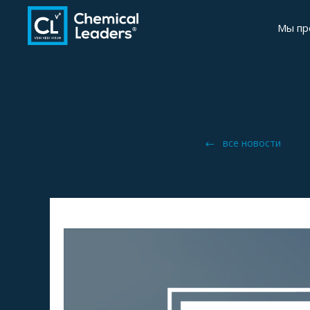
Мы пр
все новости
IV Российский ви