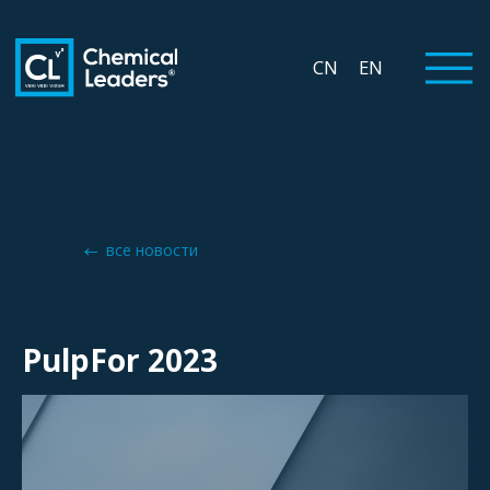
CN
EN
все новости
PulpFor 2023